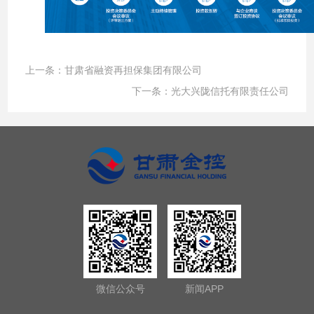
上一条：
甘肃省融资再担保集团有限公司
下一条：
光大兴陇信托有限责任公司
微信公众号
新闻APP