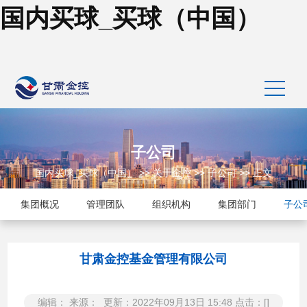
国内买球_买球（中国）
子公司
国内买球_买球（中国）
>>
关于金控
>>
子公司
>> 正文
集团概况
管理团队
组织机构
集团部门
子公
甘肃金控基金管理有限公司
编辑： 来源： 更新：2022年09月13日 15:48 点击：[]