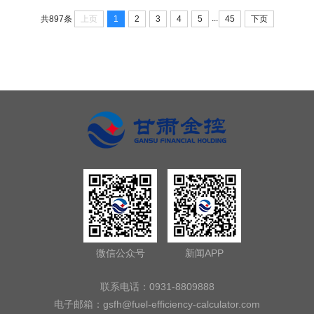
...
上页
1
2
3
4
5
45
下页
共897条
微信公众号
新闻APP
联系电话：0931-8809888
电子邮箱：
gsfh@fuel-efficiency-calculator.com